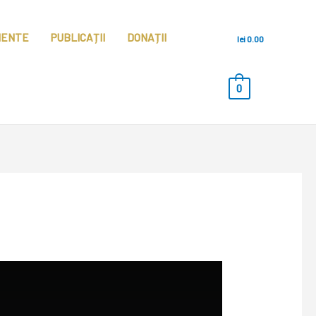
MENTE
PUBLICAȚII
DONAȚII
lei
0.00
0