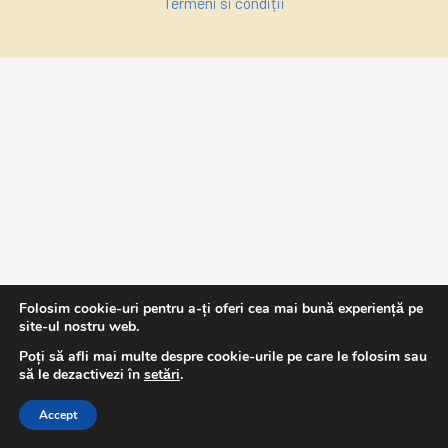
Termeni si condiții
Folosim cookie-uri pentru a-ți oferi cea mai bună experiență pe
site-ul nostru web.
Poți să afli mai multe despre cookie-urile pe care le folosim sau
să le dezactivezi în
setări
.
Accept