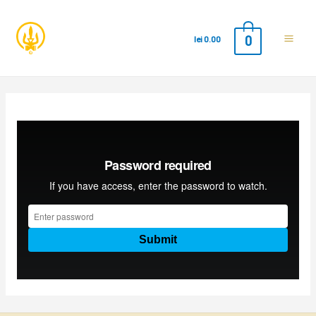
0
lei
0.00
Main
Men