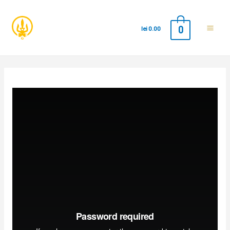
0
lei
0.00
Main
Men