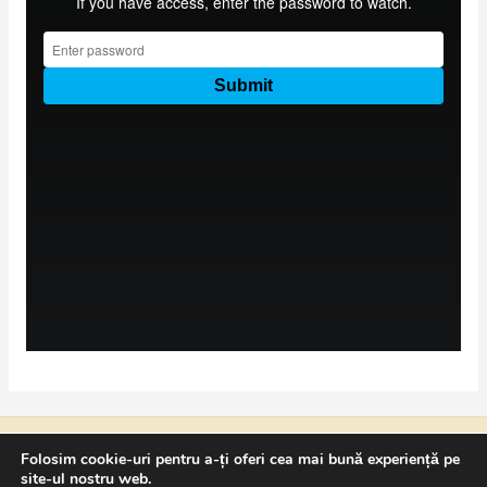
Copyright © 2026 NICOLAE CATRINA
Folosim cookie-uri pentru a-ți oferi cea mai bună experiență pe
site-ul nostru web.